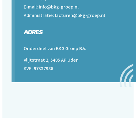
E-mail: info@bkg-groep.nl
Administratie: facturen@bkg-groep.nl
ADRES
Onderdeel van BKG Groep B.V.
Vlijtstraat 2, 5405 AP Uden
KVK: 97337986