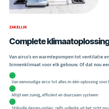
ZAKELIJK
Complete klimaatoplossing
Van airco’s en warmtepompen tot ventilatie 
binnenklimaat voor elk gebouw. Of dat nou ee
Van eenvoudige airco tot alles-in-één-oplossing voor
Altijd een zuinig, efficiënt en duurzaam systeem
Stijlvolle design-opties; zelfs volledig uit het zicht mo