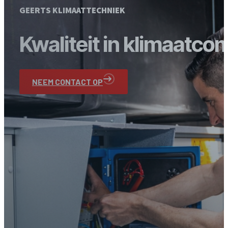
GEERTS KLIMAATTECHNIEK
Kwaliteit in klimaatco
NEEM CONTACT OP