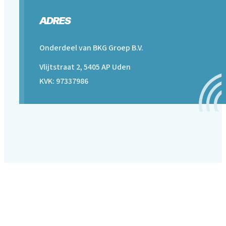
ADRES
Onderdeel van BKG Groep B.V.
Vlijtstraat 2, 5405 AP Uden
KVK: 97337986